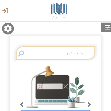
منو
روشن/تاریک
انتخاب زبان
انتخاب پوسته
Previous
Next