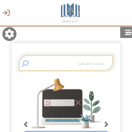
منو
روشن/تاریک
انتخاب زبان
انتخاب پوسته
Previous
Next